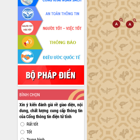
BÌNH CHỌN
Xin ý kiến đánh giá về giao diện, nội
dung, chất lượng cung cấp thông tin
của Cổng thông tin điện tử tỉnh
Rất tốt
Tốt
Trung bình