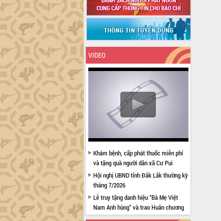
VIDEO
Khám bệnh, cấp phát thuốc miễn phí
và tặng quà người dân xã Cư Pui
Hội nghị UBND tỉnh Đắk Lắk thường kỳ
tháng 7/2026
Lễ truy tặng danh hiệu “Bà Mẹ Việt
Nam Anh hùng” và trao Huân chương
Lao động