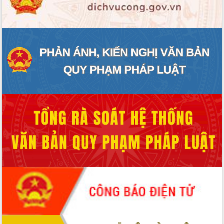
ĐIỂM TIN VĂN BẢN
QUY HOẠCH - KẾ HOẠCH