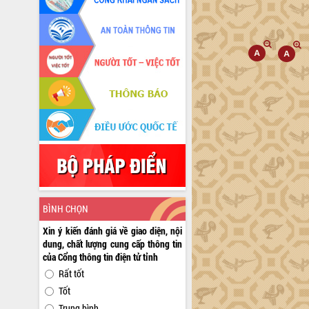
BÌNH CHỌN
Xin ý kiến đánh giá về giao diện, nội
dung, chất lượng cung cấp thông tin
của Cổng thông tin điện tử tỉnh
Rất tốt
Tốt
Trung bình