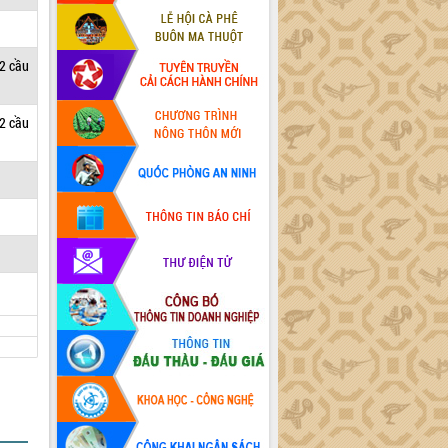
 2 cầu
 2 cầu