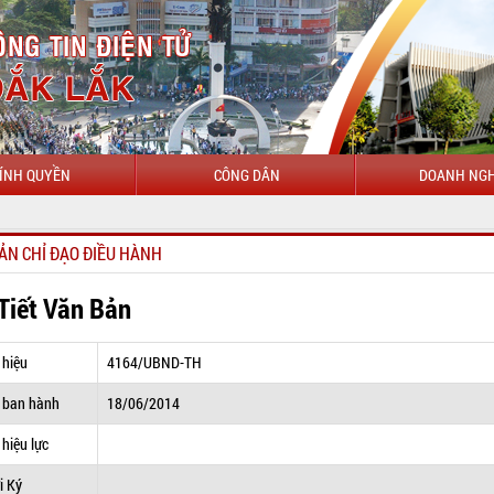
ÍNH QUYỀN
CÔNG DÂN
DOANH NGH
CHÀO MỪ
ẢN CHỈ ĐẠO ĐIỀU HÀNH
 Tiết Văn Bản
 hiệu
4164/UBND-TH
 ban hành
18/06/2014
hiệu lực
i Ký