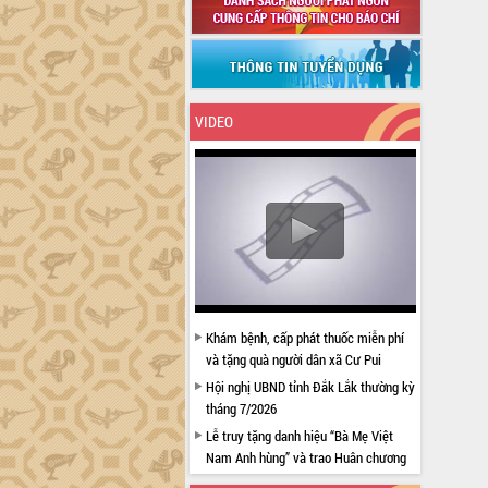
VIDEO
Khám bệnh, cấp phát thuốc miễn phí
và tặng quà người dân xã Cư Pui
Hội nghị UBND tỉnh Đắk Lắk thường kỳ
tháng 7/2026
Lễ truy tặng danh hiệu “Bà Mẹ Việt
Nam Anh hùng” và trao Huân chương
Lao động