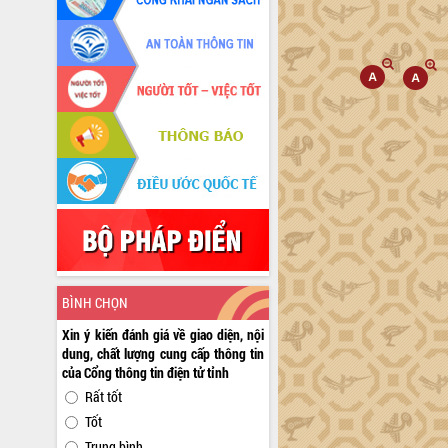
BÌNH CHỌN
Xin ý kiến đánh giá về giao diện, nội
dung, chất lượng cung cấp thông tin
của Cổng thông tin điện tử tỉnh
Rất tốt
Tốt
Trung bình