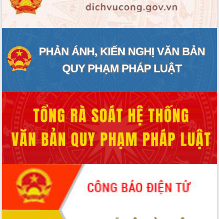
ĐIỂM TIN VĂN BẢN
QUY HOẠCH - KẾ HOẠCH