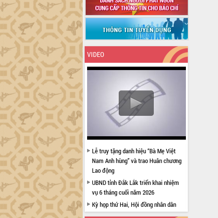
VIDEO
Lễ truy tặng danh hiệu “Bà Mẹ Việt
Nam Anh hùng” và trao Huân chương
Lao động
UBND tỉnh Đắk Lắk triển khai nhiệm
vụ 6 tháng cuối năm 2026
Kỳ họp thứ Hai, Hội đồng nhân dân
tỉnh khóa XI quyết nghị nhiều nội dung