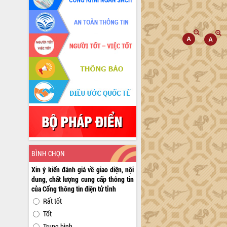
BÌNH CHỌN
Xin ý kiến đánh giá về giao diện, nội
dung, chất lượng cung cấp thông tin
của Cổng thông tin điện tử tỉnh
Rất tốt
Tốt
Trung bình