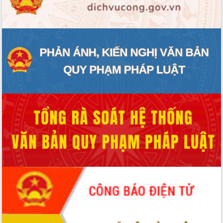
ĐIỂM TIN VĂN BẢN
QUY HOẠCH - KẾ HOẠCH