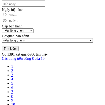
Ngày hiệu lực
Cấp ban hành
Cơ quan ban hành
Có
1391
kết quả được tìm thấy
Các trang trên cổng 8 của 19
1
2
3
4
5
6
7
8
9
10