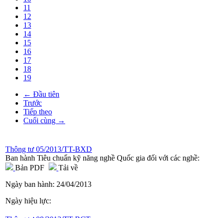
11
12
13
14
15
16
17
18
19
← Đầu tiên
Trước
Tiếp theo
Cuối cùng →
Thông tư 05/2013/TT-BXD
Ban hành Tiêu chuẩn kỹ năng nghề Quốc gia đối với các nghề:
Bản PDF
Tải về
Ngày ban hành:
24/04/2013
Ngày hiệu lực: