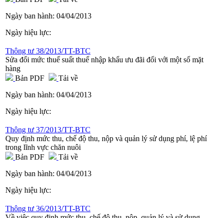
Ngày ban hành:
04/04/2013
Ngày hiệu lực:
Thông tư 38/2013/TT-BTC
Sửa đổi mức thuế suất thuế nhập khẩu ưu đãi đối với một số mặt
hàng
Bản PDF
Tải về
Ngày ban hành:
04/04/2013
Ngày hiệu lực:
Thông tư 37/2013/TT-BTC
Quy định mức thu, chế độ thu, nộp và quản lý sử dụng phí, lệ phí
trong lĩnh vực chăn nuôi
Bản PDF
Tải về
Ngày ban hành:
04/04/2013
Ngày hiệu lực:
Thông tư 36/2013/TT-BTC
Về việc quy định mức thu, chế độ thu, nộp, quản lý và sử dụng