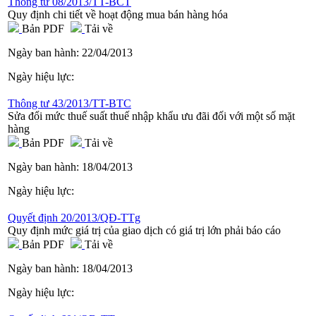
Thông tư 08/2013/TT-BCT
Quy định chi tiết về hoạt động mua bán hàng hóa
Bản PDF
Tải về
Ngày ban hành:
22/04/2013
Ngày hiệu lực:
Thông tư 43/2013/TT-BTC
Sửa đổi mức thuế suất thuế nhập khẩu ưu đãi đối với một số mặt
hàng
Bản PDF
Tải về
Ngày ban hành:
18/04/2013
Ngày hiệu lực:
Quyết định 20/2013/QĐ-TTg
Quy định mức giá trị của giao dịch có giá trị lớn phải báo cáo
Bản PDF
Tải về
Ngày ban hành:
18/04/2013
Ngày hiệu lực: