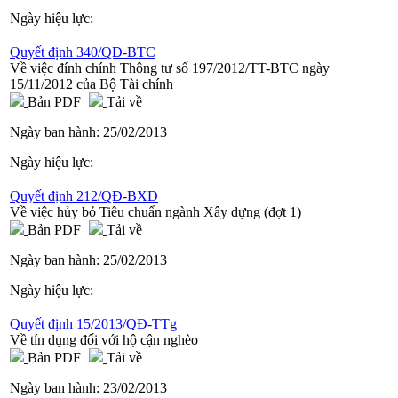
Ngày hiệu lực:
Quyết định 340/QĐ-BTC
Về việc đính chính Thông tư số 197/2012/TT-BTC ngày
15/11/2012 của Bộ Tài chính
Bản PDF
Tải về
Ngày ban hành:
25/02/2013
Ngày hiệu lực:
Quyết định 212/QĐ-BXD
Về việc hủy bỏ Tiêu chuẩn ngành Xây dựng (đợt 1)
Bản PDF
Tải về
Ngày ban hành:
25/02/2013
Ngày hiệu lực:
Quyết định 15/2013/QĐ-TTg
Về tín dụng đối với hộ cận nghèo
Bản PDF
Tải về
Ngày ban hành:
23/02/2013