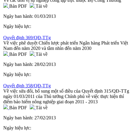
Về các đơn vị sự nghiệp công lập trực thuộc Bộ Công Thương
Bản PDF
Tải về
Ngày ban hành:
01/03/2013
Ngày hiệu lực:
Quyết định 369/QĐ-TTg
Về việc phê duyệt Chiến lược phát triển Ngân hàng Phát triển Việt
Nam đến năm 2020 và tầm nhìn đến năm 2030
Bản PDF
Tải về
Ngày ban hành:
28/02/2013
Ngày hiệu lực:
Quyết định 358/QĐ-TTg
Về việc sửa đổi, bổ sung một số điều của Quyết định 315/QĐ-TTg
ngày 01/03/2011 của Thủ tướng Chính phủ về việc thực hiện thí
điểm bảo hiểm nông nghiệp giai đoạn 2011 - 2013
Bản PDF
Tải về
Ngày ban hành:
27/02/2013
Ngày hiệu lực: