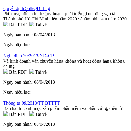
Quyết định 568/QĐ-TTg
Phê duyệt điều chỉnh Quy hoạch phát triển giao thông vận tải
Thành phố Hồ Chí Minh đến năm 2020 và tầm nhìn sau năm 2020
Bản PDF
Tải về
Ngày ban hành:
08/04/2013
Ngày hiệu lực:
Nghị định 30/2013/NĐ-CP
Về kinh doanh vận chuyển hàng không và hoạt động hàng không
chung
Bản PDF
Tải về
Ngày ban hành:
08/04/2013
Ngày hiệu lực:
Thông tư 09/2013/TT-BTTTT
Ban hành Danh mục sản phẩm phần mềm và phần cứng, điện tử
Bản PDF
Tải về
Ngày ban hành:
08/04/2013