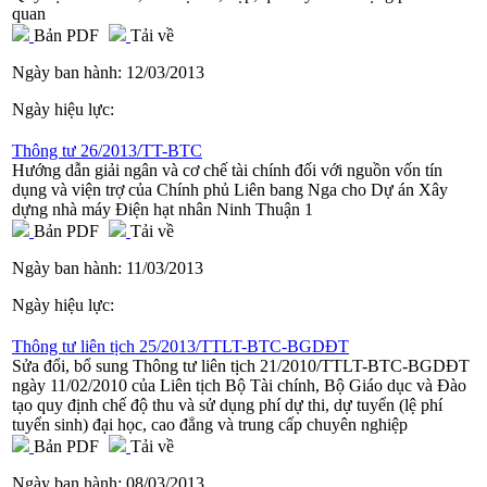
quan
Bản PDF
Tải về
Ngày ban hành:
12/03/2013
Ngày hiệu lực:
Thông tư 26/2013/TT-BTC
Hướng dẫn giải ngân và cơ chế tài chính đối với nguồn vốn tín
dụng và viện trợ của Chính phủ Liên bang Nga cho Dự án Xây
dựng nhà máy Điện hạt nhân Ninh Thuận 1
Bản PDF
Tải về
Ngày ban hành:
11/03/2013
Ngày hiệu lực:
Thông tư liên tịch 25/2013/TTLT-BTC-BGDĐT
Sửa đổi, bổ sung Thông tư liên tịch 21/2010/TTLT-BTC-BGDĐT
ngày 11/02/2010 của Liên tịch Bộ Tài chính, Bộ Giáo dục và Đào
tạo quy định chế độ thu và sử dụng phí dự thi, dự tuyển (lệ phí
tuyển sinh) đại học, cao đẳng và trung cấp chuyên nghiệp
Bản PDF
Tải về
Ngày ban hành:
08/03/2013