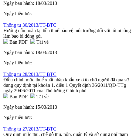
Ngày ban hành:
18/03/2013
Ngày hiệu lực:
Thông tư 30/2013/TT-BTC
Hướng dẫn hoàn lại tiền thuế bảo vệ môi trường đối với túi ni lông
làm bao bì đóng gói
Bản PDF
Tải về
Ngày ban hành:
18/03/2013
Ngày hiệu lực:
Thông tư 28/2013/TT-BTC
Điều chỉnh mức thuế xuất nhập khẩu xe ô tô chở người đã qua sử
dụng quy định tại khoản 1, điều 1 Quyết định 36/2011/QĐ-TTg
ngày 29/06/2011 của Thủ tướng Chính phủ
Bản PDF
Tải về
Ngày ban hành:
15/03/2013
Ngày hiệu lực:
Thông tư 27/2013/TT-BTC
Quy định mức thu, chế độ thu, nộp, quản lý và sử dụng phí tham