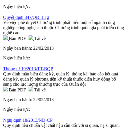
Ngày hiệu lực:
Quyết định 347/QĐ-TTg
Về việc phê duyệt Chương trình phát triển một số ngành công
nghiệp công nghệ cao thuộc Chương trình quốc gia phát triển công
nghệ cao
Bản PDF
Tải về
Ngày ban hành:
22/02/2013
Ngày hiệu lực:
Thông tư 19/2013/TT-BQP
Quy định mẫu biểu đăng ký, quản lý, thống kê, báo cáo kết quả
đăng ký, quản lý phương tiện kỹ thuật thuộc diện huy động bổ
sung cho lực lượng thường trực của Quân đội
Bản PDF
Tải về
Ngày ban hành:
22/02/2013
Ngày hiệu lực:
Nghị định 18/2013/NĐ-CP
Quy định tiêu chuẩn vật chất hậu cần đối với sĩ quan, hạ sĩ quan,