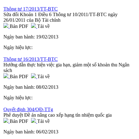
Thông tư 17/2013/TT-BTC
Sửa đổi Khoản 1 Điều 6 Thông tư 10/2011/TT-BTC ngày
26/01/2011 của Bộ Tài chính
Bản PDF
Tải về
Ngày ban hành:
19/02/2013
Ngày hiệu lực:
Thông tư 16/2013/TT-BTC
Hướng dẫn thực hiện việc gia hạn, giảm một số khoản thu Ngân
sách
Bản PDF
Tải về
Ngày ban hành:
08/02/2013
Ngày hiệu lực:
Quyết định 304/QĐ-TTg
Phê duyệt Đề án nâng cao xếp hạng tín nhiệm quốc gia
Bản PDF
Tải về
Ngày ban hành:
06/02/2013