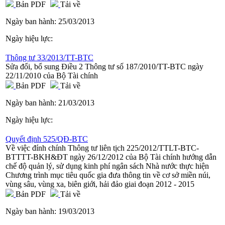
Bản PDF
Tải về
Ngày ban hành:
25/03/2013
Ngày hiệu lực:
Thông tư 33/2013/TT-BTC
Sửa đổi, bổ sung Điều 2 Thông tư số 187/2010/TT-BTC ngày
22/11/2010 của Bộ Tài chính
Bản PDF
Tải về
Ngày ban hành:
21/03/2013
Ngày hiệu lực:
Quyết định 525/QĐ-BTC
Về việc đính chính Thông tư liên tịch 225/2012/TTLT-BTC-
BTTTT-BKH&ĐT ngày 26/12/2012 của Bộ Tài chính hướng dẫn
chế độ quản lý, sử dụng kinh phí ngân sách Nhà nước thực hiện
Chương trình mục tiêu quốc gia đưa thông tin về cơ sở miền núi,
vùng sâu, vùng xa, biên giới, hải đảo giai đoạn 2012 - 2015
Bản PDF
Tải về
Ngày ban hành:
19/03/2013