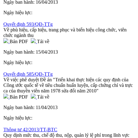
Ngày ban hành:
16/04/2013
Ngày hiệu lực:
Quyết định 593/QĐ-TTg
Về phù hiệu, cấp hiệu, trang phục và biển hiệu công chức, viên
chức ngành thu
Bản PDF
Tải về
Ngày ban hành:
15/04/2013
Ngày hiệu lực:
Quyết định 585/QĐ-TTg
Về việc phê duyệt Đề án "Triển khai thực hiện các quy định của
Công ước quốc tế về tiêu chuẩn huấn luyện, cấp chứng chỉ và trực
ca của thuyền viên năm 1978 sửa đổi năm 2010"
Bản PDF
Tải về
Ngày ban hành:
11/04/2013
Ngày hiệu lực:
Thông tư 42/2013/TT-BTC
Quy định mức thu, chế độ thu, nộp, quản lý lệ phí trong lĩnh vực