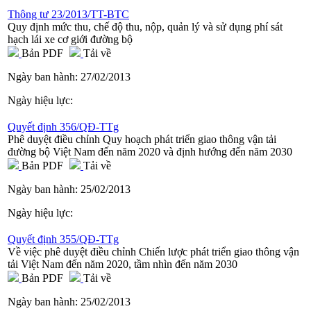
Thông tư 23/2013/TT-BTC
Quy định mức thu, chế độ thu, nộp, quản lý và sử dụng phí sát
hạch lái xe cơ giới đường bộ
Bản PDF
Tải về
Ngày ban hành:
27/02/2013
Ngày hiệu lực:
Quyết định 356/QĐ-TTg
Phê duyệt điều chỉnh Quy hoạch phát triển giao thông vận tải
đường bộ Việt Nam đến năm 2020 và định hướng đến năm 2030
Bản PDF
Tải về
Ngày ban hành:
25/02/2013
Ngày hiệu lực:
Quyết định 355/QĐ-TTg
Về việc phê duyệt điều chỉnh Chiến lược phát triển giao thông vận
tải Việt Nam đến năm 2020, tầm nhìn đến năm 2030
Bản PDF
Tải về
Ngày ban hành:
25/02/2013