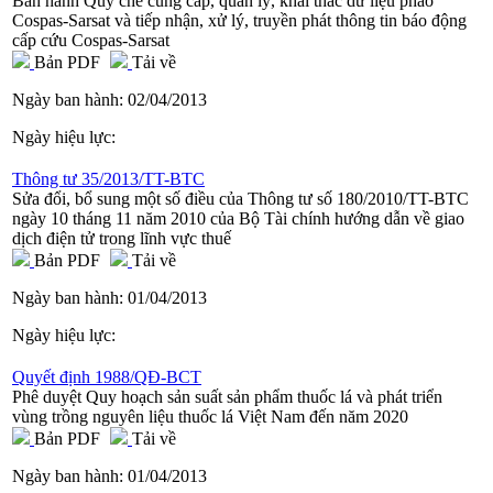
Ban hành Quy chế cung cấp, quản lý, khai thác dữ liệu phao
Cospas-Sarsat và tiếp nhận, xử lý, truyền phát thông tin báo động
cấp cứu Cospas-Sarsat
Bản PDF
Tải về
Ngày ban hành:
02/04/2013
Ngày hiệu lực:
Thông tư 35/2013/TT-BTC
Sửa đổi, bổ sung một số điều của Thông tư số 180/2010/TT-BTC
ngày 10 tháng 11 năm 2010 của Bộ Tài chính hướng dẫn về giao
dịch điện tử trong lĩnh vực thuế
Bản PDF
Tải về
Ngày ban hành:
01/04/2013
Ngày hiệu lực:
Quyết định 1988/QĐ-BCT
Phê duyệt Quy hoạch sản suất sản phẩm thuốc lá và phát triển
vùng trồng nguyên liệu thuốc lá Việt Nam đến năm 2020
Bản PDF
Tải về
Ngày ban hành:
01/04/2013