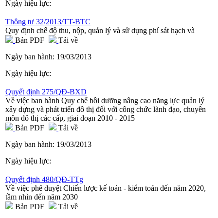
Ngày hiệu lực:
Thông tư 32/2013/TT-BTC
Quy định chế độ thu, nộp, quản lý và sử dụng phí sát hạch và
Bản PDF
Tải về
Ngày ban hành:
19/03/2013
Ngày hiệu lực:
Quyết định 275/QĐ-BXD
Về việc ban hành Quy chế bồi dưỡng nâng cao năng lực quản lý
xây dựng và phát triển đô thị đối với công chức lãnh đạo, chuyên
môn đô thị các cấp, giai đoạn 2010 - 2015
Bản PDF
Tải về
Ngày ban hành:
19/03/2013
Ngày hiệu lực:
Quyết định 480/QĐ-TTg
Về việc phê duyệt Chiến lược kế toán - kiểm toán đến năm 2020,
tầm nhìn đến năm 2030
Bản PDF
Tải về