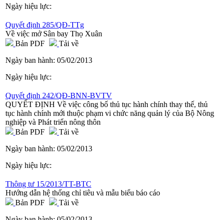
Ngày hiệu lực:
Quyết định 285/QĐ-TTg
Về việc mở Sân bay Thọ Xuân
Bản PDF
Tải về
Ngày ban hành:
05/02/2013
Ngày hiệu lực:
Quyết định 242/QĐ-BNN-BVTV
QUYẾT ĐỊNH Về việc công bố thủ tục hành chính thay thế, thủ
tục hành chính mới thuộc phạm vi chức năng quản lý của Bộ Nông
nghiệp và Phát triển nông thôn
Bản PDF
Tải về
Ngày ban hành:
05/02/2013
Ngày hiệu lực:
Thông tư 15/2013/TT-BTC
Hướng dẫn hệ thống chỉ tiêu và mẫu biểu báo cáo
Bản PDF
Tải về
Ngày ban hành:
05/02/2013