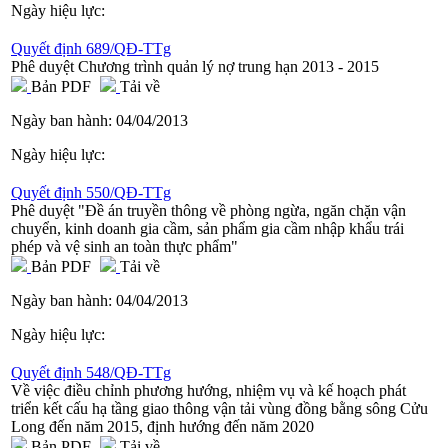
Ngày hiệu lực:
Quyết định 689/QĐ-TTg
Phê duyệt Chương trình quản lý nợ trung hạn 2013 - 2015
Bản PDF
Tải về
Ngày ban hành:
04/04/2013
Ngày hiệu lực:
Quyết định 550/QĐ-TTg
Phê duyệt "Đề án truyền thông về phòng ngừa, ngăn chặn vận
chuyển, kinh doanh gia cầm, sản phẩm gia cầm nhập khẩu trái
phép và vệ sinh an toàn thực phẩm"
Bản PDF
Tải về
Ngày ban hành:
04/04/2013
Ngày hiệu lực:
Quyết định 548/QĐ-TTg
Về việc điều chỉnh phương hướng, nhiệm vụ và kế hoạch phát
triển kết cấu hạ tầng giao thông vận tải vùng đồng bằng sông Cửu
Long đến năm 2015, định hướng đến năm 2020
Bản PDF
Tải về