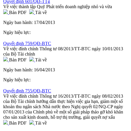
Quyết định 601/QĐ-TTg
Về việc thành lập Quỹ Phát triển doanh nghiệp nhỏ và vừa
Bản PDF
Tải về
Ngày ban hành:
17/04/2013
Ngày hiệu lực:
Quyết định 759/QĐ-BTC
Về việc đính chính Thông tư 08/2013/TT-BTC ngày 10/01/2013
của Bộ Tài chính
Bản PDF
Tải về
Ngày ban hành:
16/04/2013
Ngày hiệu lực:
Quyết định 755/QĐ-BTC
Về việc đính chính Thông tư 16/2013/TT-BTC ngày 08/02/2013
của Bộ Tài chính hướng dẫn thực hiện việc gia hạn, giảm một số
khoản thu ngân sách Nhà nước theo Nghị quyết 02/NQ-CP ngày
07/01/2013 của Chính phủ về một số giải pháp tháo gỡ khó khăn
cho sản xuất kinh doanh, hỗ trợ thị trường, giải quyết nợ xấu
Bản PDF
Tải về