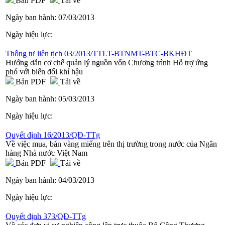
Bản PDF
Tải về
Ngày ban hành:
07/03/2013
Ngày hiệu lực:
Thông tư liên tịch 03/2013/TTLT-BTNMT-BTC-BKHĐT
Hướng dẫn cơ chế quản lý nguồn vốn Chương trình Hỗ trợ ứng
phó với biến đổi khí hậu
Bản PDF
Tải về
Ngày ban hành:
05/03/2013
Ngày hiệu lực:
Quyết định 16/2013/QĐ-TTg
Về việc mua, bán vàng miếng trên thị trường trong nước của Ngân
hàng Nhà nước Việt Nam
Bản PDF
Tải về
Ngày ban hành:
04/03/2013
Ngày hiệu lực:
Quyết định 373/QĐ-TTg