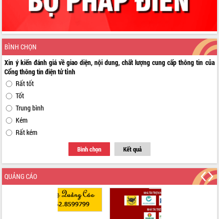
BÌNH CHỌN
Xin ý kiến đánh giá về giao diện, nội dung, chất lượng cung cấp thông tin của
Cổng thông tin điện tử tỉnh
Rất tốt
Tốt
Trung bình
Kém
Rất kém
Bình chọn
Kết quả
QUẢNG CÁO