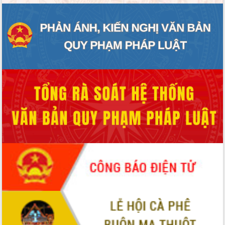
ĐIỂM TIN VĂN BẢN
QUY HOẠCH - KẾ HOẠCH