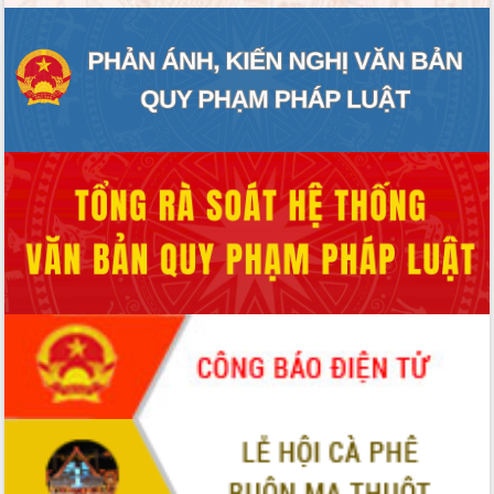
ĐIỂM TIN VĂN BẢN
QUY HOẠCH - KẾ HOẠCH