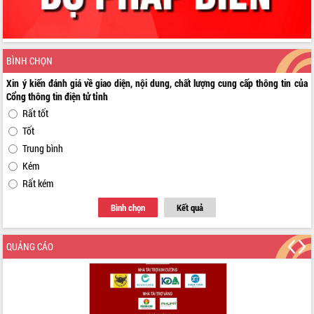
BÌNH CHỌN
Xin ý kiến đánh giá về giao diện, nội dung, chất lượng cung cấp thông tin của
Cổng thông tin điện tử tỉnh
Rất tốt
Tốt
Trung bình
Kém
Rất kém
Bình chọn
Kết quả
QUẢNG CÁO