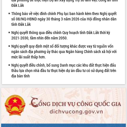
Đắk Lắk
Thông báo về việc đính chính Phụ lục ban hành kèm theo Nghị quyết
số 08/NQ-HĐND ngày 30 tháng 3 năm 2026 của Hội đồng nhân dân
tỉnh Đắk Lắk
Nghị quyết thông qua điều chỉnh Quy hoạch tỉnh Đắk Lắk thời kỳ
2021-2030, tầm nhìn đến năm 2050.
Nghị quyết quy định một số đối tượng khác được vay từ nguồn vốn
ngân sách địa phương ủy thác qua Ngân hàng Chính sách xã hội với
mức lãi suất thấp hơn.
Nghị quyết điều chỉnh, bổ sung Danh mục các khu đất thực hiện đấu
thầu lựa chọn nhà đầu tư thực hiện dự án đầu tư có sử dụng đất trên
địa bàn tỉnh