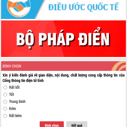
BÌNH CHỌN
Xin ý kiến đánh giá về giao diện, nội dung, chất lượng cung cấp thông tin của
Cổng thông tin điện tử tỉnh
Rất tốt
Tốt
Trung bình
Kém
Rất kém
Bình chọn
Kết quả