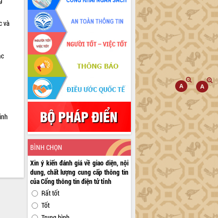
c và
ác
a
inh
BÌNH CHỌN
Xin ý kiến đánh giá về giao diện, nội
dung, chất lượng cung cấp thông tin
của Cổng thông tin điện tử tỉnh
Rất tốt
Tốt
Trung bình