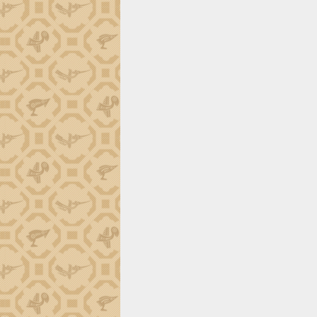
tiến đầu tư tỉnh
Ngành cá ngừ Đắk Lắk chủ động thích
ứng để giữ vững thị trường xuất khẩu
Diễn đàn Kinh tế tư nhân Việt Nam đột
phá cơ chế - Hợp tác công tư
Đề án 06 tạo bước ngoặt đột phá trong
cải cách hành chính tỉnh Đắk Lắk
Kết nối tour, đẩy mạnh chuyển đổi số
để phát triển du lịch Đắk Lắk
Khởi động Dự án Đầu tư xây dựng hạ
tầng kỹ thuật Cụm công nghiệp Tân
Tiến
Gặp mặt các cơ quan báo chí nhân Kỷ
niệm 101 năm Ngày Báo chí Cách
mạng Việt Nam
Đắk Lắk sơ kết 4 năm triển khai thực
hiện Đề án 06 của Chính phủ
Họp báo thông tin về Hội nghị Công bố
Quy hoạch và Xúc tiến đầu tư tỉnh Đắk
Lắk