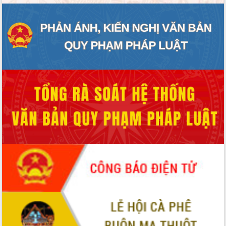
ĐIỂM TIN VĂN BẢN
QUY HOẠCH - KẾ HOẠCH