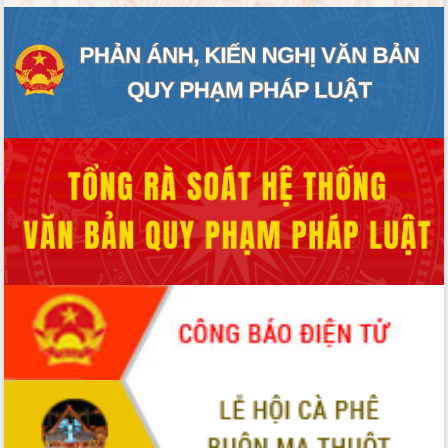
ĐIỂM TIN VĂN BẢN
QUY HOẠCH - KẾ HOẠCH