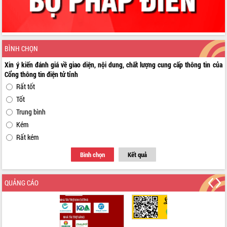
BÌNH CHỌN
Xin ý kiến đánh giá về giao diện, nội dung, chất lượng cung cấp thông tin của
Cổng thông tin điện tử tỉnh
Rất tốt
Tốt
Trung bình
Kém
Rất kém
Bình chọn
Kết quả
QUẢNG CÁO