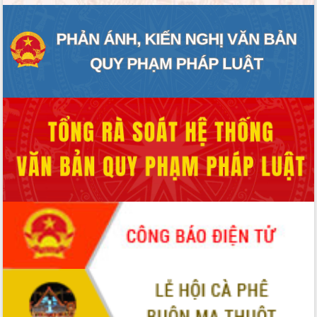
ĐIỂM TIN VĂN BẢN
QUY HOẠCH - KẾ HOẠCH