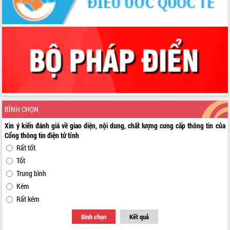
BÌNH CHỌN
Xin ý kiến đánh giá về giao diện, nội dung, chất lượng cung cấp thông tin của
Cổng thông tin điện tử tỉnh
Rất tốt
Tốt
Trung bình
Kém
Rất kém
Bình chọn
Kết quả