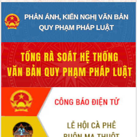
ĐIỂM TIN VĂN BẢN
QUY HOẠCH - KẾ HOẠCH