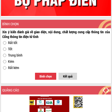
BÌNH CHỌN
Xin ý kiến đánh giá về giao diện, nội dung, chất lượng cung cấp thông tin của
Cổng thông tin điện tử tỉnh
Rất tốt
Tốt
Trung bình
Kém
Rất kém
Bình chọn
Kết quả
QUẢNG CÁO