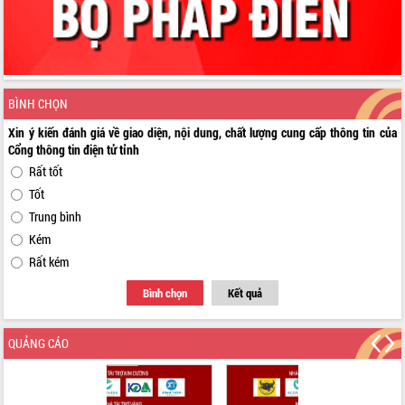
BÌNH CHỌN
Xin ý kiến đánh giá về giao diện, nội dung, chất lượng cung cấp thông tin của
Cổng thông tin điện tử tỉnh
Rất tốt
Tốt
Trung bình
Kém
Rất kém
Bình chọn
Kết quả
QUẢNG CÁO