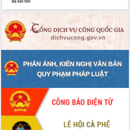
địa bàn tỉnh