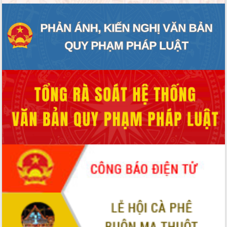
ĐIỂM TIN VĂN BẢN
QUY HOẠCH - KẾ HOẠCH