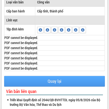
Loại văn bản
Công văn
ĐIỂM TIN VĂN BẢN
Cấp ban hành
Cấp tỉnh, thành phố
QUY HOẠCH - KẾ HOẠCH
Lĩnh vực
Tệp đính kèm
PDF cannot be displayed.
PDF cannot be displayed.
PDF cannot be displayed.
PDF cannot be displayed.
PDF cannot be displayed.
PDF cannot be displayed.
PDF cannot be displayed.
Quay lại
Văn bản liên quan
Triển khai Quyết định số 2044/QĐ-BVHTTDL ngày 05/8/2026 của Bộ
trưởng Bộ Văn hóa, Thể thao và Du lịch