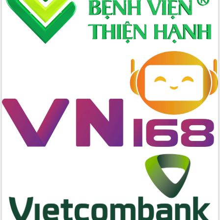
hai con số trong năm 2026
Tổ chức trang trọng Lễ hội Đền thờ
Lương Văn Chánh năm 2026
Phó Bí thư Tỉnh ủy Đắk Lắk Đỗ Hữu
Huy giữ chức Bí thư Đảng ủy Ủy Ban
Nhân dân tỉnh
Bệnh án điện tử thúc đẩy chuyển đổi
số y tế tại Đắk Lắk
Chuyển đổi số thư viện: Mở rộng
không gian tri thức trong thời đại số
Đánh giá, rút kinh nghiệm công tác tổ
chức diễn tập trước ngày bầu cử
Chương trình “Gặp gỡ hữu nghị –
Friendship Meeting New Year 2026”
Bầu cử Quốc hội và HĐND: Cử tri Đắk
Lắk gửi gắm niềm tin, kỳ vọng vào lá
phiếu
Đắk Lắk sẵn sàng các điều kiện cho
Ngày hội bầu cử đại biểu Quốc hội
khóa XVI và HĐND các cấp nhiệm kỳ