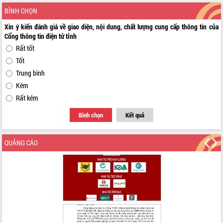
BÌNH CHỌN
Xin ý kiến đánh giá về giao diện, nội dung, chất lượng cung cấp thông tin của
Cổng thông tin điện tử tỉnh
Rất tốt
Tốt
Trung bình
Kém
Rất kém
Bình chọn
Kết quả
QUẢNG CÁO