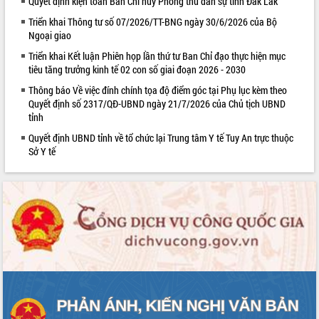
Quyết định kiện toàn Ban Chỉ huy Phòng thủ dân sự tỉnh Đắk Lắk
Triển khai Thông tư số 07/2026/TT-BNG ngày 30/6/2026 của Bộ
Ngoại giao
Triển khai Kết luận Phiên họp lần thứ tư Ban Chỉ đạo thực hiện mục
tiêu tăng trưởng kinh tế 02 con số giai đoạn 2026 - 2030
Thông báo Về việc đính chính tọa độ điểm góc tại Phụ lục kèm theo
Quyết định số 2317/QĐ-UBND ngày 21/7/2026 của Chủ tịch UBND
tỉnh
Quyết định UBND tỉnh về tổ chức lại Trung tâm Y tế Tuy An trực thuộc
Sở Y tế