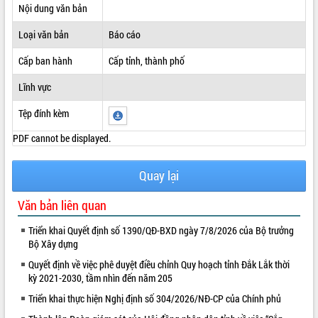
Nội dung văn bản
ĐIỂM TIN VĂN BẢN
Loại văn bản
Báo cáo
QUY HOẠCH - KẾ HOẠCH
Cấp ban hành
Cấp tỉnh, thành phố
Lĩnh vực
Tệp đính kèm
PDF cannot be displayed.
Quay lại
Văn bản liên quan
Triển khai Quyết định số 1390/QĐ-BXD ngày 7/8/2026 của Bộ trưởng
Bộ Xây dựng
Quyết định về việc phê duyệt điều chỉnh Quy hoạch tỉnh Đắk Lắk thời
kỳ 2021-2030, tầm nhìn đến năm 205
Triển khai thực hiện Nghị định số 304/2026/NĐ-CP của Chính phủ