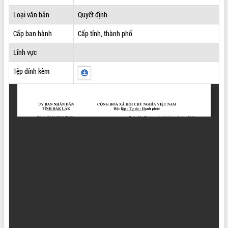
ĐIỂM TIN VĂN BẢN
Loại văn bản
Quyết định
Cấp ban hành
Cấp tỉnh, thành phố
QUY HOẠCH - KẾ HOẠCH
Lĩnh vực
Tệp đính kèm