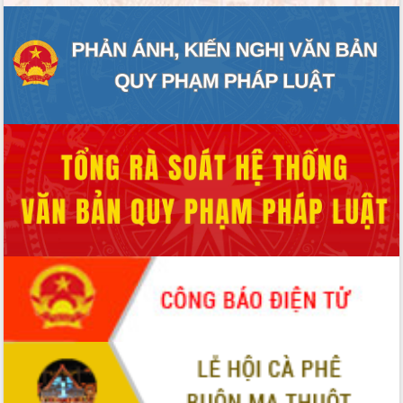
ĐIỂM TIN VĂN BẢN
QUY HOẠCH - KẾ HOẠCH