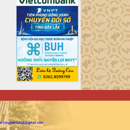
ặc congttdtdaklak@gmail.com