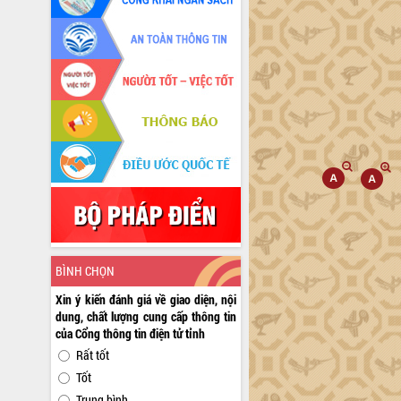
BÌNH CHỌN
Xin ý kiến đánh giá về giao diện, nội
dung, chất lượng cung cấp thông tin
của Cổng thông tin điện tử tỉnh
Rất tốt
Tốt
Trung bình