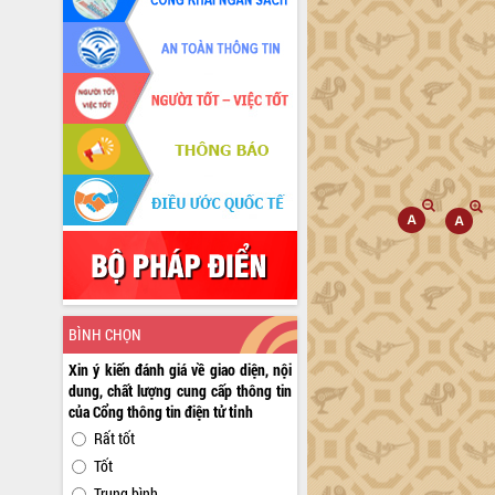
BÌNH CHỌN
Xin ý kiến đánh giá về giao diện, nội
dung, chất lượng cung cấp thông tin
của Cổng thông tin điện tử tỉnh
Rất tốt
Tốt
Trung bình