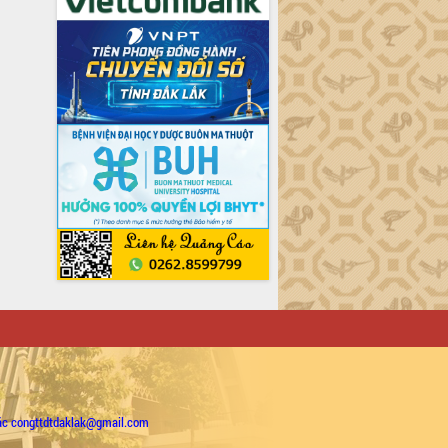
ặc congttdtdaklak@gmail.com