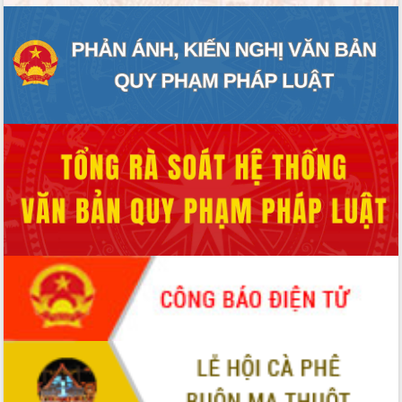
ĐIỂM TIN VĂN BẢN
QUY HOẠCH - KẾ HOẠCH