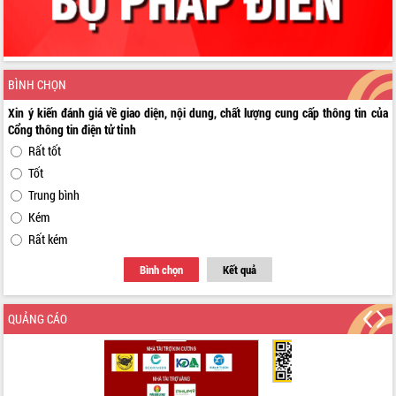
BÌNH CHỌN
Xin ý kiến đánh giá về giao diện, nội dung, chất lượng cung cấp thông tin của
Cổng thông tin điện tử tỉnh
Rất tốt
Tốt
Trung bình
Kém
Rất kém
Bình chọn
Kết quả
QUẢNG CÁO