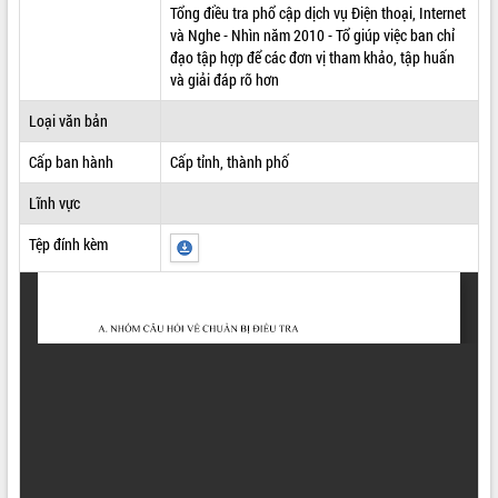
Tổng điều tra phổ cập dịch vụ Điện thoại, Internet
ĐIỂM TIN VĂN BẢN
và Nghe - Nhìn năm 2010 - Tổ giúp việc ban chỉ
đạo tập hợp để các đơn vị tham khảo, tập huấn
QUY HOẠCH - KẾ HOẠCH
và giải đáp rõ hơn
Loại văn bản
Cấp ban hành
Cấp tỉnh, thành phố
Lĩnh vực
Tệp đính kèm