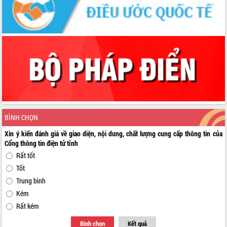
BÌNH CHỌN
Xin ý kiến đánh giá về giao diện, nội dung, chất lượng cung cấp thông tin của
Cổng thông tin điện tử tỉnh
Rất tốt
Tốt
Trung bình
Kém
Rất kém
Bình chọn
Kết quả