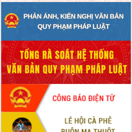
ĐIỂM TIN VĂN BẢN
QUY HOẠCH - KẾ HOẠCH