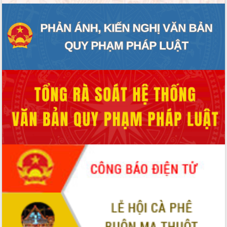
ĐIỂM TIN VĂN BẢN
QUY HOẠCH - KẾ HOẠCH