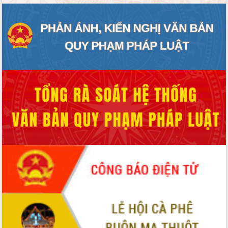
ĐIỂM TIN VĂN BẢN
QUY HOẠCH - KẾ HOẠCH