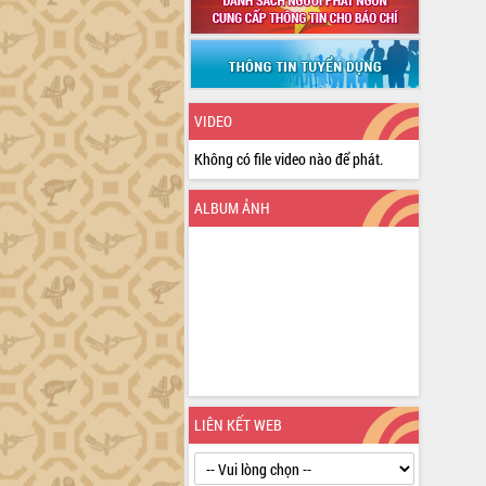
VIDEO
Không có file video nào để phát.
ALBUM ẢNH
LIÊN KẾT WEB