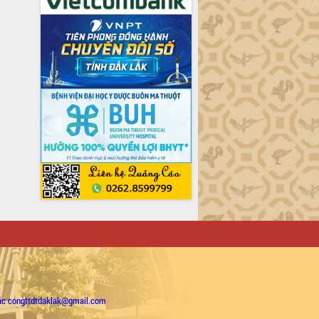
ặc congttdtdaklak@gmail.com