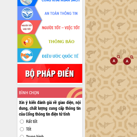
BÌNH CHỌN
Xin ý kiến đánh giá về giao diện, nội
dung, chất lượng cung cấp thông tin
của Cổng thông tin điện tử tỉnh
Rất tốt
Tốt
Trung bình