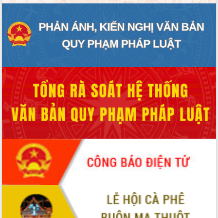
ĐIỂM TIN VĂN BẢN
QUY HOẠCH - KẾ HOẠCH