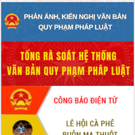
ĐIỂM TIN VĂN BẢN
QUY HOẠCH - KẾ HOẠCH