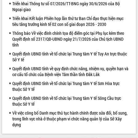
Triển khai Thông tư số 07/2026/TT-BNG ngày 30/6/2026 của Bộ
VIDEO
Ngoại giao
Triển khai Kết luận Phiên họp lần thứ tư Ban Chỉ đạo thực hiện mục
Loading the player...
tiêu tăng trưởng kinh tế 02 con số giai đoạn 2026 - 2030
Khám bệnh, cấp phát thuốc miễn phí
Thông báo Về việc đính chính tọa độ điểm góc tại Phụ lục kèm theo
và tặng quà người dân xã Cư Pui
Quyết định số 2317/QĐ-UBND ngày 21/7/2026 của Chủ tịch UBND
Hội nghị UBND tỉnh Đắk Lắk thường kỳ
tỉnh
tháng 7/2026
Quyết định UBND tỉnh về tổ chức lại Trung tâm Y tế Tuy An trực thuộc
Lễ truy tặng danh hiệu “Bà Mẹ Việt
Sở Y tế
Nam Anh hùng” và trao Huân chương
Quyết định UBND tỉnh về quy định chức năng, nhiệm vụ, quyền hạn và
Lao động
cơ cấu tổ chức của Bệnh viện Tâm thần tỉnh Đắk Lắk
ALBUM ẢNH
UBND tỉnh Đắk Lắk triển khai nhiệm
Quyết định UBND tỉnh về tổ chức lại Trung tâm Y tế Sơn Hòa trực
vụ 6 tháng cuối năm 2026
thuộc Sở Y tế
Kỳ họp thứ Hai, Hội đồng nhân dân
tỉnh khóa XI quyết nghị nhiều nội dung
Quyết định UBND tỉnh về tổ chức lại Trung tâm Y tế Sông Cầu trực
quan trọng
thuộc Sở Y tế
Bí thư Tỉnh ủy Lương Nguyễn Minh
Về việc công bố Danh mục thủ tục hành chính được sửa đổi, bổ sung,
Triết thăm, tặng quà người có công với
trong lĩnh vực nhà ở thuộc phạm vi chức năng quản lý của Sở Xây
cách mạng
dựng
Rà soát, hoàn thiện hệ thống thiết chế
văn hóa, thể thao đáp ứng yêu cầu
LIÊN KẾT WEB