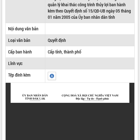
quản lý khai thác công trình thủy lợi ban hành
ĐIỂM TIN VĂN BẢN
kèm theo Quyết định số 15/QĐ-UB ngày 05 tháng
01 năm 2005 của Ủy ban nhân dân tỉnh
QUY HOẠCH - KẾ HOẠCH
Nội dung văn bản
Loại văn bản
Quyết định
Cấp ban hành
Cấp tỉnh, thành phố
Lĩnh vực
Tệp đính kèm