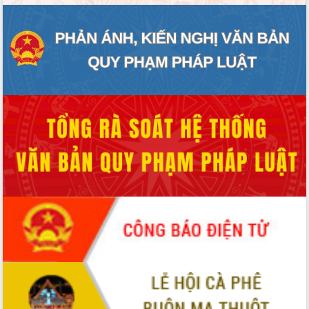
ĐIỂM TIN VĂN BẢN
QUY HOẠCH - KẾ HOẠCH