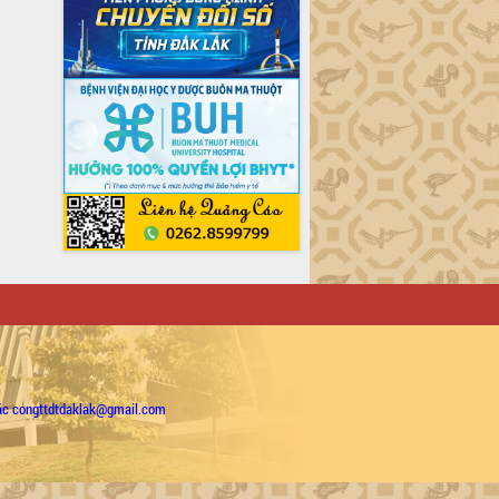
ặc congttdtdaklak@gmail.com