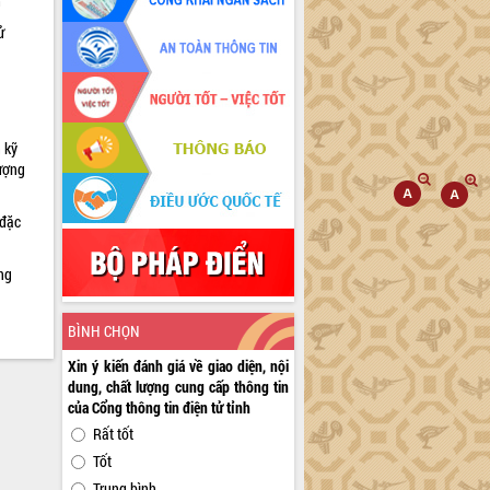
h
ử
 kỹ
lượng
 đặc
ng
BÌNH CHỌN
Xin ý kiến đánh giá về giao diện, nội
dung, chất lượng cung cấp thông tin
của Cổng thông tin điện tử tỉnh
Rất tốt
Tốt
Trung bình