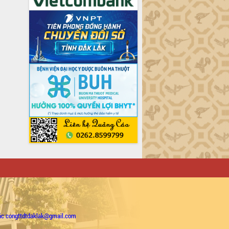
ặc congttdtdaklak@gmail.com