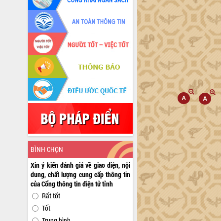
BÌNH CHỌN
Xin ý kiến đánh giá về giao diện, nội
dung, chất lượng cung cấp thông tin
của Cổng thông tin điện tử tỉnh
Rất tốt
Tốt
Trung bình