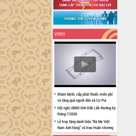
VIDEO
Khám bệnh, cấp phát thuốc miễn phí
và tặng quà người dân xã Cư Pui
Hội nghị UBND tỉnh Đắk Lắk thường kỳ
tháng 7/2026
Lễ truy tặng danh hiệu “Bà Mẹ Việt
Nam Anh hùng” và trao Huân chương
Lao động