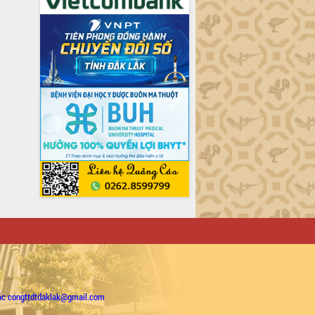
ặc congttdtdaklak@gmail.com