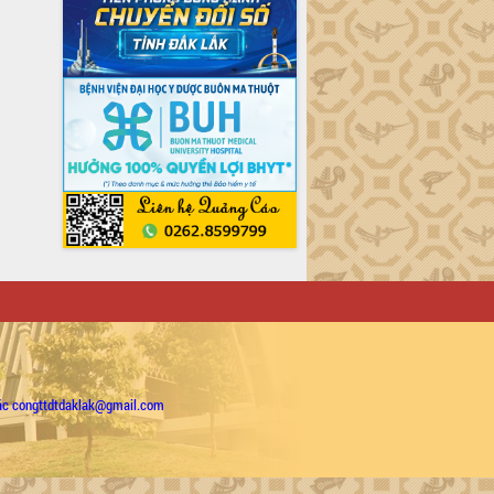
ặc congttdtdaklak@gmail.com