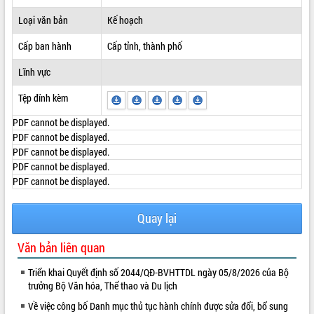
ĐIỂM TIN VĂN BẢN
Loại văn bản
Kế hoạch
Cấp ban hành
Cấp tỉnh, thành phố
QUY HOẠCH - KẾ HOẠCH
Lĩnh vực
Tệp đính kèm
PDF cannot be displayed.
PDF cannot be displayed.
PDF cannot be displayed.
PDF cannot be displayed.
PDF cannot be displayed.
Quay lại
Văn bản liên quan
Triển khai Quyết định số 2044/QĐ-BVHTTDL ngày 05/8/2026 của Bộ
trưởng Bộ Văn hóa, Thể thao và Du lịch
Về việc công bố Danh mục thủ tục hành chính được sửa đổi, bổ sung