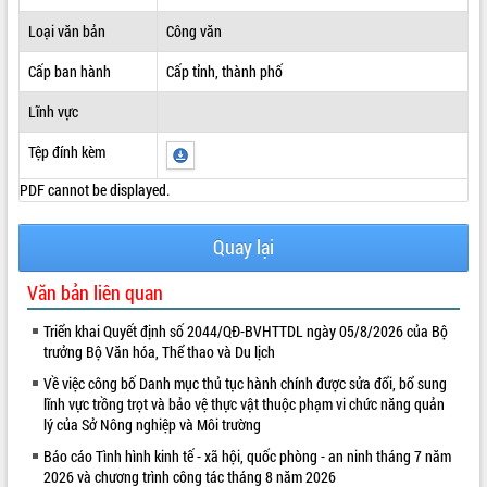
ĐIỂM TIN VĂN BẢN
Loại văn bản
Công văn
Cấp ban hành
Cấp tỉnh, thành phố
QUY HOẠCH - KẾ HOẠCH
Lĩnh vực
Tệp đính kèm
PDF cannot be displayed.
Quay lại
Văn bản liên quan
Triển khai Quyết định số 2044/QĐ-BVHTTDL ngày 05/8/2026 của Bộ
trưởng Bộ Văn hóa, Thể thao và Du lịch
Về việc công bố Danh mục thủ tục hành chính được sửa đổi, bổ sung
lĩnh vực trồng trọt và bảo vệ thực vật thuộc phạm vi chức năng quản
lý của Sở Nông nghiệp và Môi trường
Báo cáo Tình hình kinh tế - xã hội, quốc phòng - an ninh tháng 7 năm
2026 và chương trình công tác tháng 8 năm 2026