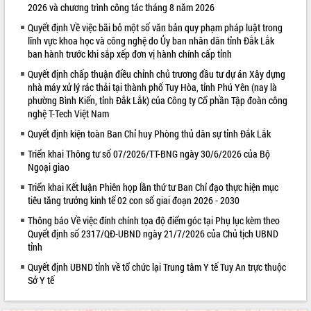
2026 và chương trình công tác tháng 8 năm 2026
VIDEO
Quyết định Về việc bãi bỏ một số văn bản quy phạm pháp luật trong
lĩnh vực khoa học và công nghệ do Ủy ban nhân dân tỉnh Đắk Lắk
ban hành trước khi sắp xếp đơn vị hành chính cấp tỉnh
Quyết định chấp thuận điều chỉnh chủ trương đầu tư dự án Xây dựng
nhà máy xử lý rác thải tại thành phố Tuy Hòa, tỉnh Phú Yên (nay là
phường Bình Kiến, tỉnh Đắk Lắk) của Công ty Cổ phần Tập đoàn công
nghệ T-Tech Việt Nam
Quyết định kiện toàn Ban Chỉ huy Phòng thủ dân sự tỉnh Đắk Lắk
Triển khai Thông tư số 07/2026/TT-BNG ngày 30/6/2026 của Bộ
Khám bệnh, cấp phát thuốc miễn phí
Ngoại giao
và tặng quà người dân xã Cư Pui
Triển khai Kết luận Phiên họp lần thứ tư Ban Chỉ đạo thực hiện mục
Hội nghị UBND tỉnh Đắk Lắk thường kỳ
tiêu tăng trưởng kinh tế 02 con số giai đoạn 2026 - 2030
tháng 7/2026
Lễ truy tặng danh hiệu “Bà Mẹ Việt
Thông báo Về việc đính chính tọa độ điểm góc tại Phụ lục kèm theo
Nam Anh hùng” và trao Huân chương
Quyết định số 2317/QĐ-UBND ngày 21/7/2026 của Chủ tịch UBND
tỉnh
Lao động
ALBUM ẢNH
UBND tỉnh Đắk Lắk triển khai nhiệm
Quyết định UBND tỉnh về tổ chức lại Trung tâm Y tế Tuy An trực thuộc
vụ 6 tháng cuối năm 2026
Sở Y tế
Kỳ họp thứ Hai, Hội đồng nhân dân
tỉnh khóa XI quyết nghị nhiều nội dung