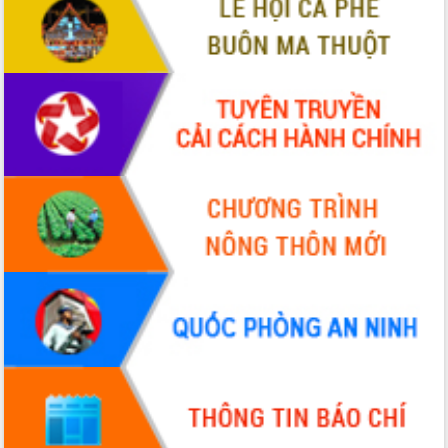
ứng để giữ vững thị trường xuất khẩu
Diễn đàn Kinh tế tư nhân Việt Nam đột
phá cơ chế - Hợp tác công tư
Đề án 06 tạo bước ngoặt đột phá trong
cải cách hành chính tỉnh Đắk Lắk
Kết nối tour, đẩy mạnh chuyển đổi số
để phát triển du lịch Đắk Lắk
Khởi động Dự án Đầu tư xây dựng hạ
tầng kỹ thuật Cụm công nghiệp Tân
Tiến
Gặp mặt các cơ quan báo chí nhân Kỷ
niệm 101 năm Ngày Báo chí Cách
mạng Việt Nam
Đắk Lắk sơ kết 4 năm triển khai thực
hiện Đề án 06 của Chính phủ
Họp báo thông tin về Hội nghị Công bố
Quy hoạch và Xúc tiến đầu tư tỉnh Đắk
Lắk
Khơi thông điểm nghẽn, đẩy nhanh
giải ngân vốn khắc phục thiên tai